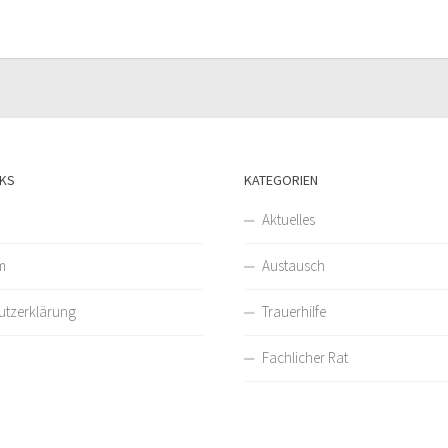
NKS
KATEGORIEN
Aktuelles
m
Austausch
utzerklärung
Trauerhilfe
Fachlicher Rat