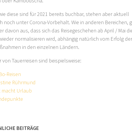
m oder Kambodscha.
wie diese sind für 2021 bereits buchbar, stehen aber aktuell
ch noch unter Corona-Vorbehalt. Wie in anderen Bereichen, 
r davon aus, dass sich das Reisegeschehen ab April / Mai di
wieder normalisieren wird, abhängig natürlich vom Erfolg de
ßnahmen in den einzelnen Ländern.
r von Tauerreisen sind beispielsweise:
Bo-Reisen
istine Rührmund
 macht Urlaub
ndepunkte
NLICHE BEITRÄGE