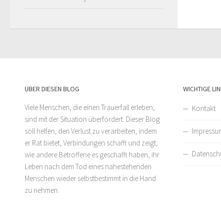
ÜBER DIESEN BLOG
WICHTIGE LI
Viele Menschen, die einen Trauerfall erleben,
Kontakt
sind mit der Situation überfordert. Dieser Blog
Impressu
soll helfen, den Verlust zu verarbeiten, indem
er Rat bietet, Verbindungen schafft und zeigt,
Datensch
wie andere Betroffene es geschafft haben, ihr
Leben nach dem Tod eines nahestehenden
Menschen wieder selbstbestimmt in die Hand
zu nehmen.