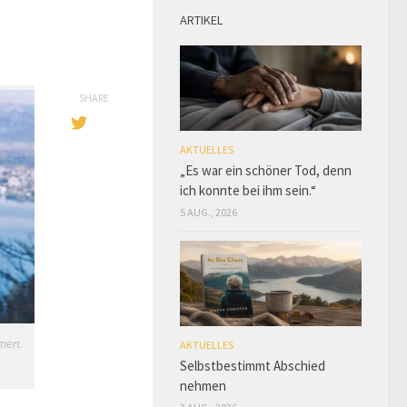
ARTIKEL
SHARE
AKTUELLES
„Es war ein schöner Tod, denn
ich konnte bei ihm sein.“
5 AUG., 2026
men.
AKTUELLES
Selbstbestimmt Abschied
nehmen