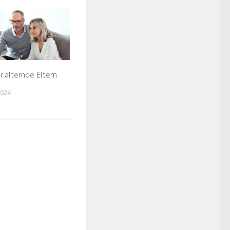
r alternde Eltern
2024