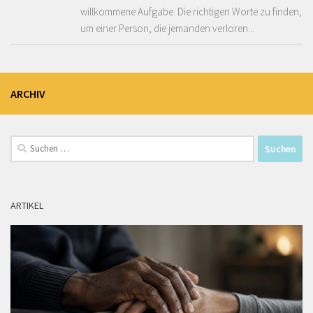
willkommene Aufgabe. Die richtigen Worte zu finden,
um einer Person, die jemanden verloren...
ARCHIV
Suchen
nach:
ARTIKEL