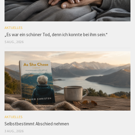
AKTUELLES
„Es war ein schöner Tod, denn ich konnte bei ihm sein.“
5 AUG., 2026
AKTUELLES
Selbstbestimmt Abschied nehmen
3 AUG., 2026