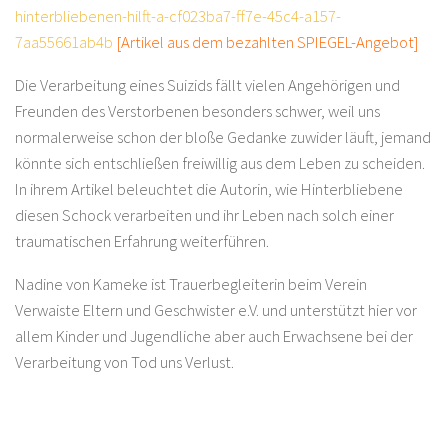
hinterbliebenen-hilft-a-cf023ba7-ff7e-45c4-a157-
7aa55661ab4b
[Artikel aus dem bezahlten SPIEGEL-Angebot]
Die Verarbeitung eines Suizids fällt vielen Angehörigen und
Freunden des Verstorbenen besonders schwer, weil uns
normalerweise schon der bloße Gedanke zuwider läuft, jemand
könnte sich entschließen freiwillig aus dem Leben zu scheiden.
In ihrem Artikel beleuchtet die Autorin, wie Hinterbliebene
diesen Schock verarbeiten und ihr Leben nach solch einer
traumatischen Erfahrung weiterführen.
Nadine von Kameke ist Trauerbegleiterin beim Verein
Verwaiste Eltern und Geschwister e.V. und unterstützt hier vor
allem Kinder und Jugendliche aber auch Erwachsene bei der
Verarbeitung von Tod uns Verlust.