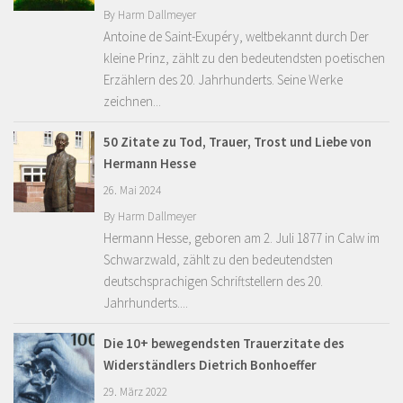
By
Harm Dallmeyer
Antoine de Saint-Exupéry, weltbekannt durch Der
kleine Prinz, zählt zu den bedeutendsten poetischen
Erzählern des 20. Jahrhunderts. Seine Werke
zeichnen...
50 Zitate zu Tod, Trauer, Trost und Liebe von
Hermann Hesse
26. Mai 2024
By
Harm Dallmeyer
Hermann Hesse, geboren am 2. Juli 1877 in Calw im
Schwarzwald, zählt zu den bedeutendsten
deutschsprachigen Schriftstellern des 20.
Jahrhunderts....
Die 10+ bewegendsten Trauerzitate des
Widerständlers Dietrich Bonhoeffer
29. März 2022