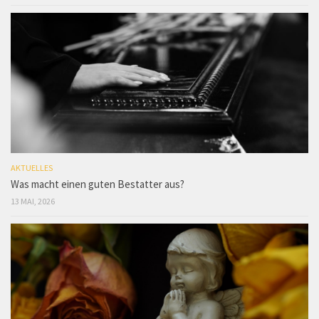
AKTUELLES
Was macht einen guten Bestatter aus?
13 MAI, 2026