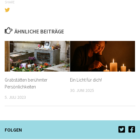
SHARE
ÄHNLICHE BEITRÄGE
Grabstätten berühmter
Ein Licht für dich!
Persönlichkeiten
30. JUNI 2025
5. JULI 2023
FOLGEN