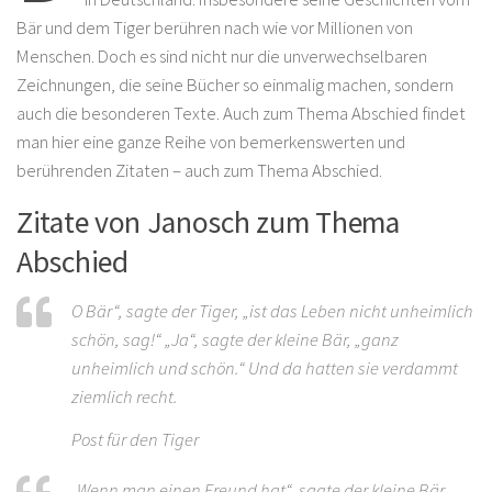
Bär und dem Tiger berühren nach wie vor Millionen von
Menschen. Doch es sind nicht nur die unverwechselbaren
Zeichnungen, die seine Bücher so einmalig machen, sondern
auch die besonderen Texte. Auch zum Thema Abschied findet
man hier eine ganze Reihe von bemerkenswerten und
berührenden Zitaten – auch zum Thema Abschied.
Zitate von Janosch zum Thema
Abschied
O Bär“, sagte der Tiger, „ist das Leben nicht unheimlich
schön, sag!“ „Ja“, sagte der kleine Bär, „ganz
unheimlich und schön.“ Und da hatten sie verdammt
ziemlich recht.
Post für den Tiger
„Wenn man einen Freund hat“, sagte der kleine Bär,