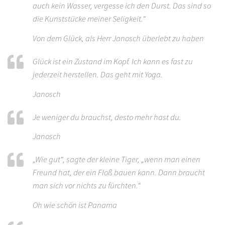
auch kein Wasser, vergesse ich den Durst. Das sind so
die Kunststücke meiner Seligkeit.“
Von dem Glück, als Herr Janosch überlebt zu haben
Glück ist ein Zustand im Kopf. Ich kann es fast zu
jederzeit herstellen. Das geht mit Yoga.
Janosch
Je weniger du brauchst, desto mehr hast du.
Janosch
„Wie gut“, sagte der kleine Tiger, „wenn man einen
Freund hat, der ein Floß bauen kann. Dann braucht
man sich vor nichts zu fürchten.“
Oh wie schön ist Panama