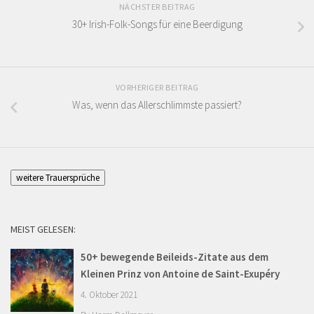
NÄCHSTER BEITRAG
30+ Irish-Folk-Songs für eine Beerdigung
VORHERIGER BEITRAG
Was, wenn das Allerschlimmste passiert?
weitere Trauersprüche
MEIST GELESEN:
50+ bewegende Beileids-Zitate aus dem
Kleinen Prinz von Antoine de Saint-Exupéry
4. Oktober 2021