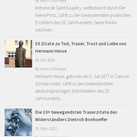
By
Harm Dallmeyer
Antoine de Saint-Exupéry, weltbekannt durch Der
kleine Prinz, zählt zu den bedeutendsten poetischen
Erzählern des 20. Jahrhunderts. Seine Werke
zeichnen...
50 Zitate zu Tod, Trauer, Trost und Liebe von
Hermann Hesse
26. Mai 2024
By
Harm Dallmeyer
Hermann Hesse, geboren am 2. Juli 1877 in Calw im
Schwarzwald, zählt zu den bedeutendsten
deutschsprachigen Schriftstellern des 20.
Jahrhunderts....
Die 10+ bewegendsten Trauerzitate des
Widerständlers Dietrich Bonhoeffer
29. März 2022