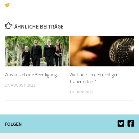
ÄHNLICHE BEITRÄGE
Was kostet eine Beerdigung?
Wie finde ich den richtigen
Trauerredner?
27. AUGUST 2021
16. JUNI 2022
FOLGEN