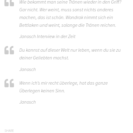
Wie bekommt man seine Tränen wieder in den Griff?
Gar nicht. Wer weint, muss sonst nichts anderes
machen, das ist schön. Wondrak nimmt sich ein
Bettlaken und weint, solange die Tränen reichen.
Janosch Interview in der Zeit
Du kannst auf dieser Welt nur leben, wenn du sie zu
deiner Geliebten machst.
Janosch
Wenn ich’s mir recht überlege, hat das ganze
Überlegen keinen Sinn.
Janosch
SHARE