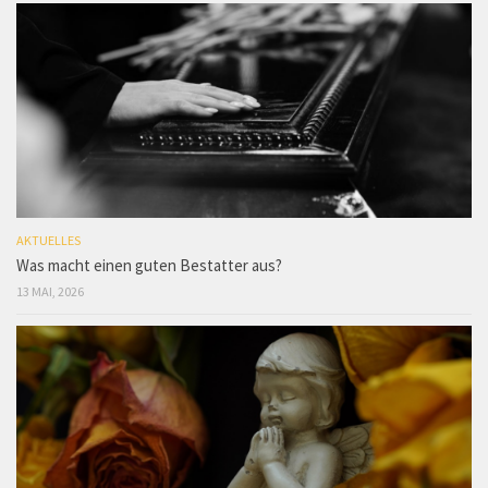
AKTUELLES
Was macht einen guten Bestatter aus?
13 MAI, 2026