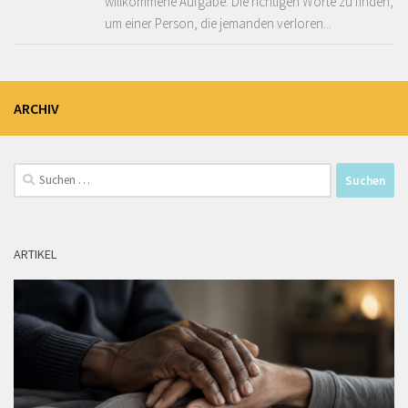
willkommene Aufgabe. Die richtigen Worte zu finden,
um einer Person, die jemanden verloren...
ARCHIV
Suchen
nach:
ARTIKEL