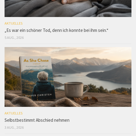
AKTUELLES
„Es war ein schöner Tod, denn ich konnte bei ihm sein.“
5 AUG., 2026
AKTUELLES
Selbstbestimmt Abschied nehmen
3 AUG., 2026