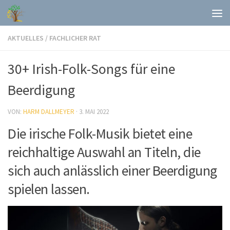
Skip to content
AKTUELLES
/
FACHLICHER RAT
30+ Irish-Folk-Songs für eine
Beerdigung
VON:
HARM DALLMEYER
·
3. MAI 2022
Die irische Folk-Musik bietet eine
reichhaltige Auswahl an Titeln, die
sich auch anlässlich einer Beerdigung
spielen lassen.