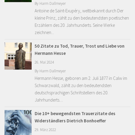
By
Harm Dallmeyer
Antoine de Saint-Exupéry, weltbekannt durch Der
kleine Prinz, zählt zu den bedeutendsten poetischen
Erzählern des 20. Jahrhunderts. Seine Werke
zeichnen...
50 Zitate zu Tod, Trauer, Trost und Liebe von
Hermann Hesse
26. Mai 2024
By
Harm Dallmeyer
Hermann Hesse, geboren am 2. Juli 1877 in Calw im
Schwarzwald, zählt zu den bedeutendsten
deutschsprachigen Schriftstellern des 20.
Jahrhunderts....
Die 10+ bewegendsten Trauerzitate des
Widerständlers Dietrich Bonhoeffer
29. März 2022