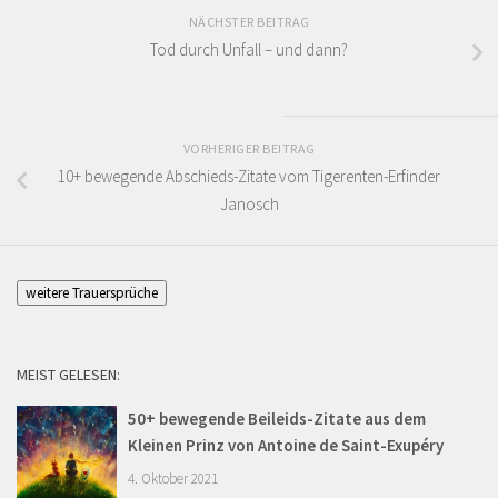
NÄCHSTER BEITRAG
Tod durch Unfall – und dann?
VORHERIGER BEITRAG
10+ bewegende Abschieds-Zitate vom Tigerenten-Erfinder
Janosch
weitere Trauersprüche
MEIST GELESEN:
50+ bewegende Beileids-Zitate aus dem
Kleinen Prinz von Antoine de Saint-Exupéry
4. Oktober 2021