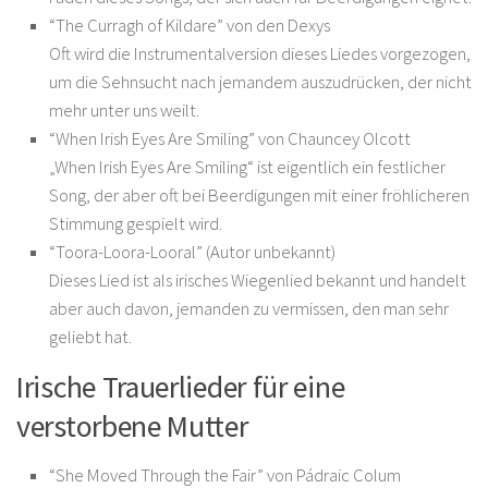
“The Curragh of Kildare” von den Dexys
Oft wird die Instrumentalversion dieses Liedes vorgezogen,
um die Sehnsucht nach jemandem auszudrücken, der nicht
mehr unter uns weilt.
“When Irish Eyes Are Smiling” von Chauncey Olcott
„When Irish Eyes Are Smiling“ ist eigentlich ein festlicher
Song, der aber oft bei Beerdigungen mit einer fröhlicheren
Stimmung gespielt wird.
“Toora-Loora-Looral” (Autor unbekannt)
Dieses Lied ist als irisches Wiegenlied bekannt und handelt
aber auch davon, jemanden zu vermissen, den man sehr
geliebt hat.
Irische Trauerlieder für eine
verstorbene Mutter
“She Moved Through the Fair” von Pádraic Colum