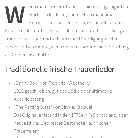
W
enn man in einem Trauerfall nicht die geeigneten
Worte finden kann, dann helfen manchmal
Melodien und passende Texte eines Musikstückes.
Gerade in der irischen Folk Tradition finden sich viele Songs, die
Trauer ausdrücken und sich bei einer Beerdigung spielen
lassem. Insbesondere, wenn der Verstorbene eine Beziehung
zur Grünen Insel hatte.
Traditionelle irische Trauerlieder
„Danny Boy” von Frederick Weatherly
1912 geschrieben, gilt das Lied als der ultimative
Abschiedssong
“The Parting Glass” von Sir Alex Boswell
Das Original entstand in den 1770ern in Schottland, aber
heute ist das Lied fester Bestandteil auf irischen
Trauerfeiern