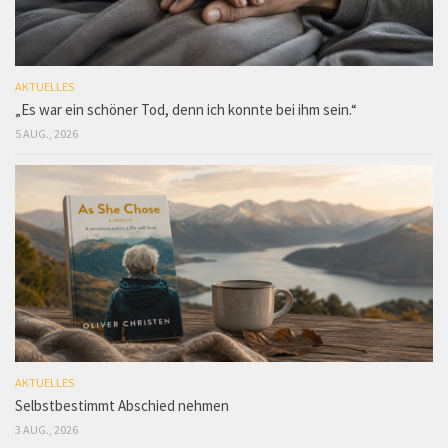
AKTUELLES
„Es war ein schöner Tod, denn ich konnte bei ihm sein.“
5 AUG., 2026
AKTUELLES
Selbstbestimmt Abschied nehmen
3 AUG., 2026