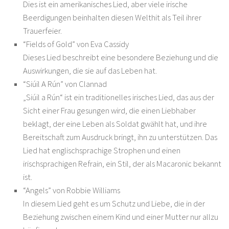
Dies ist ein amerikanisches Lied, aber viele irische
Beerdigungen beinhalten diesen Welthit als Teil ihrer
Trauerfeier.
“Fields of Gold” von Eva Cassidy
Dieses Lied beschreibt eine besondere Beziehung und die
Auswirkungen, die sie auf das Leben hat.
“Siúil A Rún” von Clannad
„Siúil a Rún“ ist ein traditionelles irisches Lied, das aus der
Sicht einer Frau gesungen wird, die einen Liebhaber
beklagt, der eine Leben als Soldat gwählt hat, und ihre
Bereitschaft zum Ausdruck bringt, ihn zu unterstützen. Das
Lied hat englischsprachige Strophen und einen
irischsprachigen Refrain, ein Stil, der als Macaronic bekannt
ist.
“Angels” von Robbie Williams
In diesem Lied geht es um Schutz und Liebe, die in der
Beziehung zwischen einem Kind und einer Mutter nur allzu