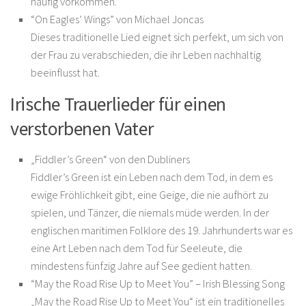
häufig vorkommen.
“On Eagles’ Wings” von Michael Joncas
Dieses traditionelle Lied eignet sich perfekt, um sich von
der Frau zu verabschieden, die ihr Leben nachhaltig
beeinflusst hat.
Irische Trauerlieder für einen
verstorbenen Vater
„Fiddler’s Green“ von den Dubliners
Fiddler’s Green ist ein Leben nach dem Tod, in dem es
ewige Fröhlichkeit gibt, eine Geige, die nie aufhört zu
spielen, und Tänzer, die niemals müde werden. In der
englischen maritimen Folklore des 19. Jahrhunderts war es
eine Art Leben nach dem Tod für Seeleute, die
mindestens fünfzig Jahre auf See gedient hatten.
“May the Road Rise Up to Meet You” – Irish Blessing Song
„May the Road Rise Up to Meet You“ ist ein traditionelles