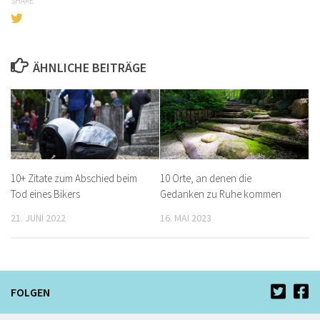
SHARE
ÄHNLICHE BEITRÄGE
10+ Zitate zum Abschied beim
10 Orte, an denen die
Tod eines Bikers
Gedanken zu Ruhe kommen
21. JUNI 2022
16. MAI 2023
FOLGEN