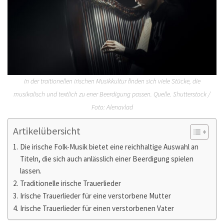
In der traitionellen irischen Musikkultur finden sich viele Stücke, die
musikalisch und textlich zu ener Beerdigung passen. Quelle. Shutterstock /
Foto: Alenavlad
Artikelübersicht
Die irische Folk-Musik bietet eine reichhaltige Auswahl an
Titeln, die sich auch anlässlich einer Beerdigung spielen
lassen.
Traditionelle irische Trauerlieder
Irische Trauerlieder für eine verstorbene Mutter
Irische Trauerlieder für einen verstorbenen Vater