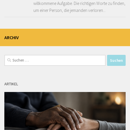
willkommene Aufgabe. Die richtigen Worte zu finden,
um einer Person, die jemanden verloren...
ARCHIV
Suchen
nach:
ARTIKEL