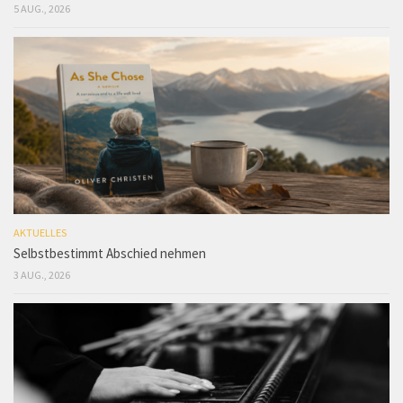
5 AUG., 2026
AKTUELLES
Selbstbestimmt Abschied nehmen
3 AUG., 2026