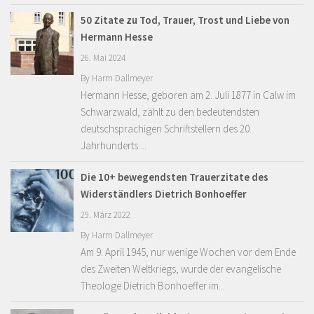
50 Zitate zu Tod, Trauer, Trost und Liebe von
Hermann Hesse
26. Mai 2024
By
Harm Dallmeyer
Hermann Hesse, geboren am 2. Juli 1877 in Calw im
Schwarzwald, zählt zu den bedeutendsten
deutschsprachigen Schriftstellern des 20.
Jahrhunderts....
Die 10+ bewegendsten Trauerzitate des
Widerständlers Dietrich Bonhoeffer
29. März 2022
By
Harm Dallmeyer
Am 9. April 1945, nur wenige Wochen vor dem Ende
des Zweiten Weltkriegs, wurde der evangelische
Theologe Dietrich Bonhoeffer im...