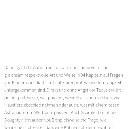
Dabei geht die Autorin auf lockere und humorvolle und
gleichsam respektvolle Art und Weise in 34 Kapiteln auf Fragen
von Kindern ein, die ihr im Laufe ihrer professionellen Tätigkeit
untergekommen sind. Direkt und ohne Angst vor Tabus erklärt
sie beispielsweise, was passiert, wenn Menschen sterben, wie
Haustiere abschied nehmen oder auch, was mit einem toten
Astronauten im Weltraum passiert. Auch Skurriles bleibt bei
Doughty nicht außen vor. Beispielsweise die Frage, wie
wahrscheinlich es sei, dass eine Katze nach dem Tod ihres