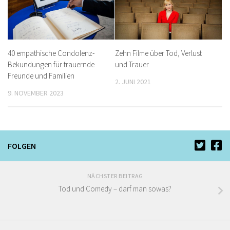
40 empathische Condolenz-
Zehn Filme über Tod, Verlust
Bekundungen für trauernde
und Trauer
Freunde und Familien
2. JUNI 2021
9. NOVEMBER 2023
FOLGEN
NÄCHSTER BEITRAG
Tod und Comedy – darf man sowas?