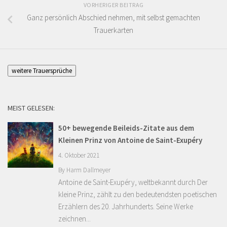
VORHERIGER BEITRAG
Ganz persönlich Abschied nehmen, mit selbst gemachten
Trauerkarten
weitere Trauersprüche
MEIST GELESEN:
50+ bewegende Beileids-Zitate aus dem
Kleinen Prinz von Antoine de Saint-Exupéry
4. Oktober 2021
By
Harm Dallmeyer
Antoine de Saint-Exupéry, weltbekannt durch Der
kleine Prinz, zählt zu den bedeutendsten poetischen
Erzählern des 20. Jahrhunderts. Seine Werke
zeichnen...